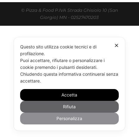
© Pizza & Food P.IVA Strada Ghisiolo 10 (San
Giorgio) MN - 02527470203
✕
Questo sito utilizza cookie tecnici e di
profilazione.
Puoi accettare, rifiutare o personalizzare i
cookie premendo i pulsanti desiderati.
Chiudendo questa informativa continuerai senza
accettare.
Accetta
Rifiuta
Personalizza