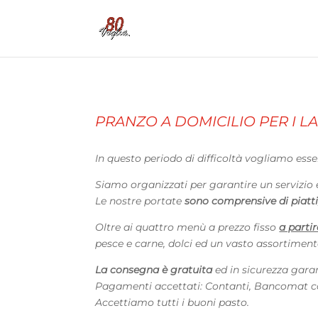
PRANZO A DOMICILIO PER I L
In questo periodo di difficoltà vogliamo esse
Siamo organizzati per garantire un servizio effi
Le nostre portate
sono comprensive di piatti,
Oltre ai quattro menù a prezzo fisso
a parti
pesce e carne, dolci ed un vasto assortiment
La consegna è gratuita
ed in sicurezza gara
Pagamenti accettati: Contanti, Bancomat c
Accettiamo tutti i buoni pasto.