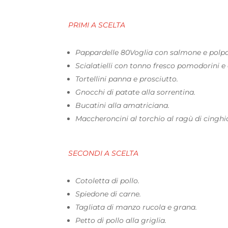
PRIMI A SCELTA
Pappardelle 80Voglia con salmone e polpa
Scialatielli con tonno fresco pomodorini e
Tortellini panna e prosciutto.
Gnocchi di patate alla sorrentina.
Bucatini alla amatriciana.
Maccheroncini al torchio al ragù di cinghia
SECONDI A SCELTA
Cotoletta di pollo.
Spiedone di carne.
Tagliata di manzo rucola e grana.
Petto di pollo alla griglia.