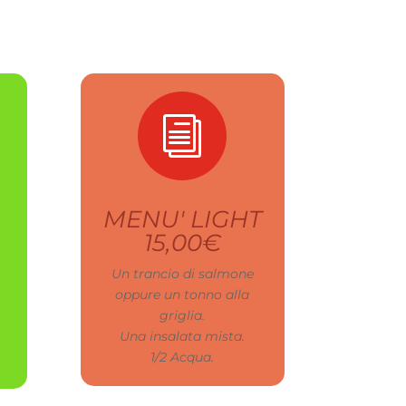
i
MENU' LIGHT
15,00€
Un trancio di salmone
oppure un tonno alla
griglia.
Una insalata mista.
1/2 Acqua.