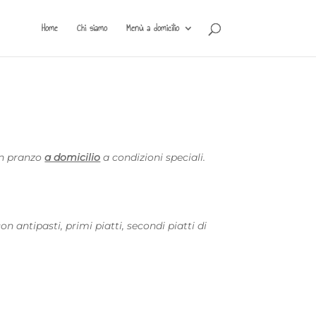
Home
Chi siamo
Menù a domicilio
 un pranzo
a domicilio
a condizioni speciali.
n antipasti, primi piatti, secondi piatti di