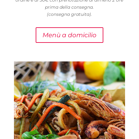
ordine è di 50€ con prenotazione di almeno 2 ore
prima della consegna.
(consegna gratuita).
Menù a domicilio